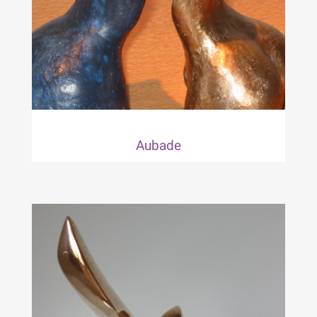
Aubade