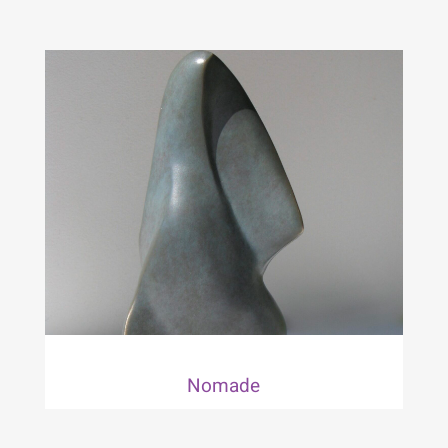
Nomade