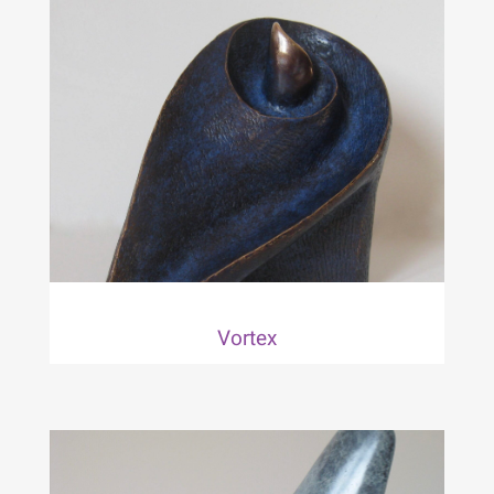
Vortex