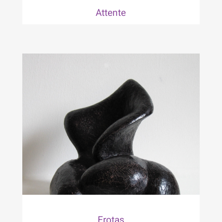
Attente
Erotas