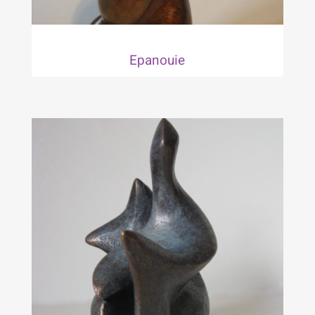
Epanouie