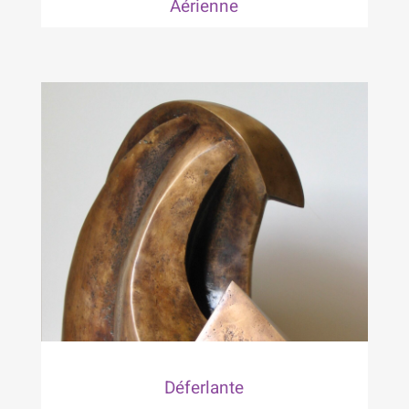
Aérienne
Déferlante