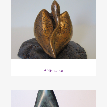
Péli-coeur