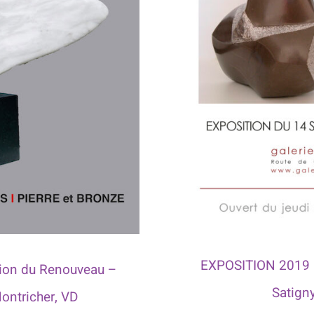
EXPOSITION 2019 –
ion du Renouveau –
Satign
ontricher, VD