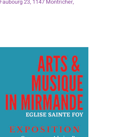
Faubourg 23, 1147 Montricher,