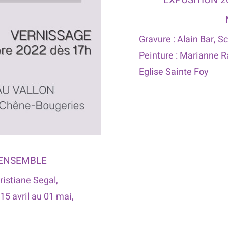
EXPOSITION 2
Gravure : Alain Bar, Sc
Peinture : Marianne Ra
Eglise Sainte Foy
 ENSEMBLE
hristiane Segal,
15 avril au 01 mai,