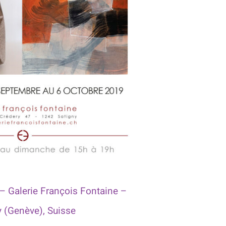
 Galerie François Fontaine –
y (Genève), Suisse