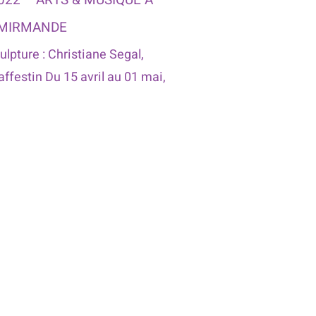
022 – ARTS & MUSIQUE À
MIRMANDE
ulpture : Christiane Segal,
ffestin Du 15 avril au 01 mai,