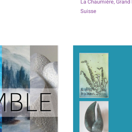
La Chaumière, Grand 
Suisse