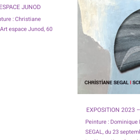
 ESPACE JUNOD
pture : Christiane
 Art espace Junod, 60
EXPOSITION 2023 –
Peinture : Dominique 
SEGAL, du 23 septemb