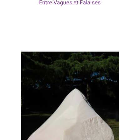
Entre Vagues et Falaises