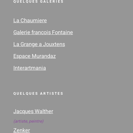
QUELQUES GALERIES
La Chaumiere
Galerie francois Fontaine
La Grange a Jouxtens
Espace Murandaz
Interartmania
QUELQUES ARTISTES
Jacques Walther
(artiste,
peintre
)
Zenker