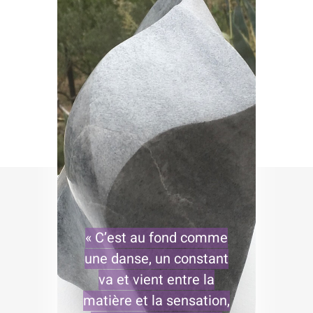
« C’est au fond comme
une danse, un constant
va et vient entre la
matière et la sensation,