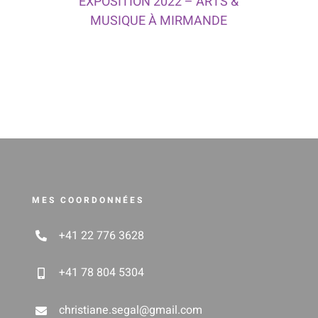
EXPOSITION 2022 – ARTS &
MUSIQUE À MIRMANDE
MES COORDONNÉES
+41 22 776 3628
+41 78 804 5304
christiane.segal@gmail.com